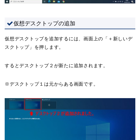
仮想デスクトップの追加
仮想デスクトップを追加するには、画面上の「＋新しいデ
スクトップ」を押します。
するとデスクトップ２が新たに追加されます。
※デスクトップ１は元からある画面です。