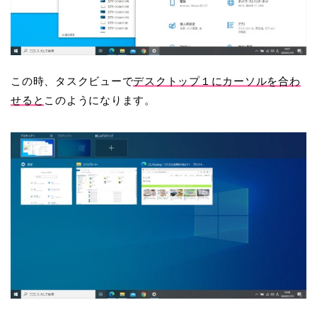
この時、タスクビューで
デスクトップ１にカーソルを合わ
せると
このようになります。