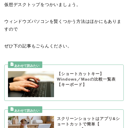
仮想デスクトップをつかいましょう。
ウィンドウズパソコンを賢くつかう方法はほかにもありま
すので
ぜひ下の記事もごらんください。
【ショートカットキー】
Windows／Macの比較一覧表
【キーボード】
スクリーンショットはアプリ&シ
ョートカットで簡単【