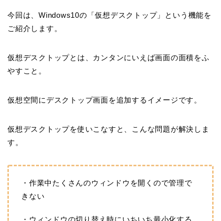
今回は、Windows10の「仮想デスクトップ」という機能を
ご紹介します。
仮想デスクトップとは、カンタンにいえば画面の面積をふ
やすこと。
仮想空間にデスクトップ画面を追加するイメージです。
仮想デスクトップを使いこなすと、こんな問題が解決しま
す。
・作業中たくさんのウィンドウを開くので管理で
きない
・ウィンドウの切り替え時にいちいち最小化する